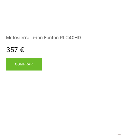
Motosierra Li-ion Fanton RLC40HD
357 €
COMPRAR