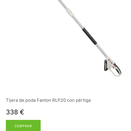
Tijera de poda Fanton RLP20 con pértiga
338 €
COMPRAR