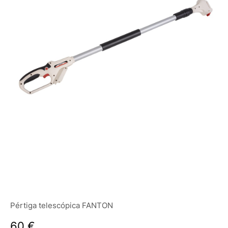
Pértiga telescópica FANTON
60 €