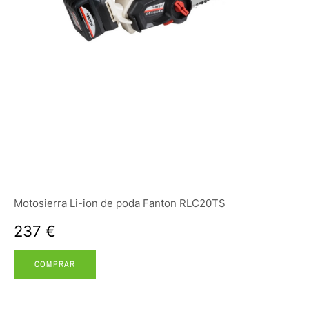
Motosierra Li-ion de poda Fanton RLC20TS
237 €
COMPRAR