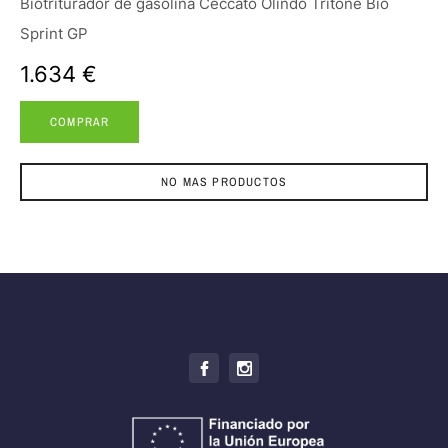
Biotriturador de gasolina Ceccato Olindo Tritone Bio
Sprint GP
1.634 €
COMPRAR
NO MAS PRODUCTOS