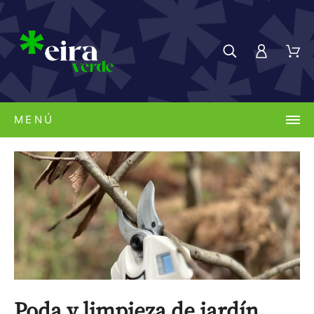
MENÚ
Poda y limpieza de jardín