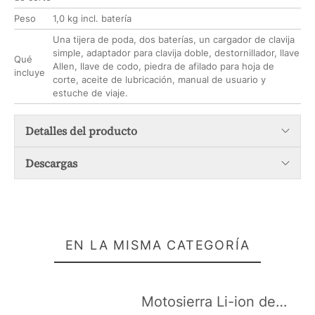
Peso
1,0 kg incl. batería
Una tijera de poda, dos baterías, un cargador de clavija
simple, adaptador para clavija doble, destornillador, llave
Qué
Allen, llave de codo, piedra de afilado para hoja de
incluye
corte, aceite de lubricación, manual de usuario y
estuche de viaje.
Detalles del producto
Descargas
EN LA MISMA CATEGORÍA
Motosierra Li-ion de poda Fanton RLC20TS