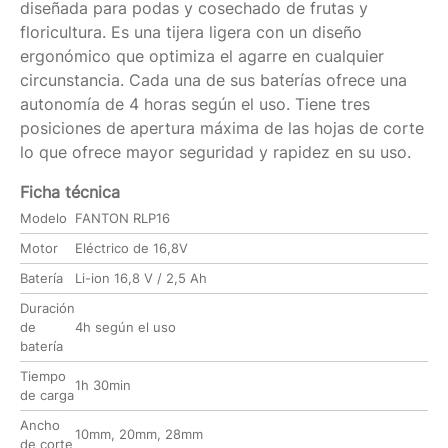
diseñada para podas y cosechado de frutas y
floricultura. Es una tijera ligera con un diseño
ergonómico que optimiza el agarre en cualquier
circunstancia. Cada una de sus baterías ofrece una
autonomía de 4 horas según el uso. Tiene tres
posiciones de apertura máxima de las hojas de corte
lo que ofrece mayor seguridad y rapidez en su uso.
Ficha técnica
Modelo
FANTON RLP16
Motor
Eléctrico de 16,8V
Batería
Li-ion 16,8 V / 2,5 Ah
Duración
de
4h según el uso
batería
Tiempo
1h 30min
de carga
Ancho
10mm, 20mm, 28mm
de corte