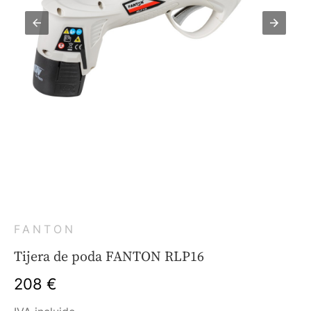
FANTON
Tijera de poda FANTON RLP16
208 €