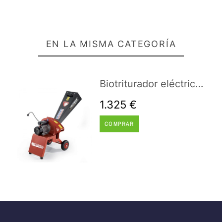
EN LA MISMA CATEGORÍA
Biotriturador eléctrico Ceccato Olindo Tritone Bio Sprint
1.325 €
COMPRAR