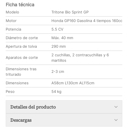
Ficha técnica
Modelo
Tritone Bio Sprint GP
Motor
Honda GP160 Gasolina 4 tiempos 160cc
Potencia
5.5 CV
Diámetro de corte
Máx. 40 mm
Apertura de tolva
290 mm
2 cuchillas, 2 contracuchillas y 6
Aparatos de corte
martillos
Dimensiones tras
2-3 cm
triturado
Dimensiones
A58cm L130cm AL115cm
Peso
54 kg
Detalles del producto
Descargas