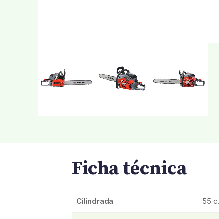
Ficha técnica
Cilindrada
55 c