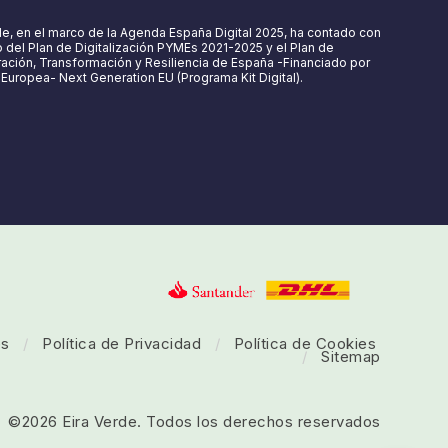
de, en el marco de la Agenda España Digital 2025, ha contado con
 del Plan de Digitalización PYMEs 2021-2025 y el Plan de
ción, Transformación y Resiliencia de España -Financiado por
n Europea- Next Generation EU (Programa Kit Digital).
es
/
Política de Privacidad
/
Política de Cookies
/
Sitemap
©
2026
Eira Verde. Todos los derechos reservados