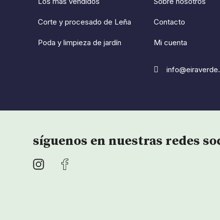
Los más vendidos
Sobre nosotros
Corte y procesado de Leña
Contacto
Poda y limpieza de jardín
Mi cuenta
info@eiraverde
síguenos en nuestras redes so