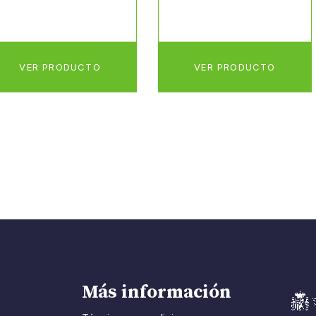
VER PRODUCTO
VER PRODUCTO
Más información