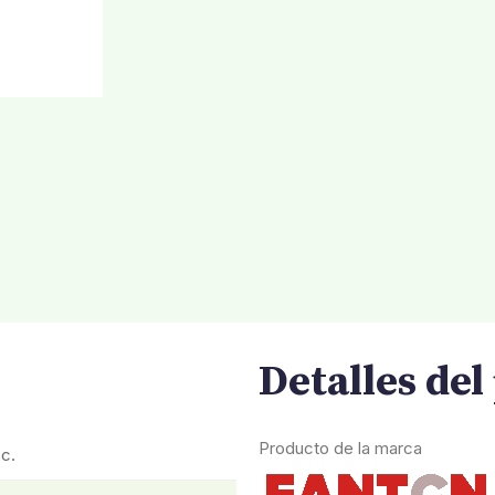
Detalles de
Producto de la marca
.c.