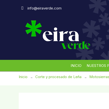
info@eiraverde.com
INICIO
Inicio
Corte y procesado de Leña
Motosierras