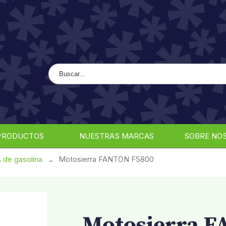
SOBRE NO
 de gasolina
Motosierra FANTON F5800