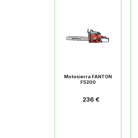
Motosierra FANTON
F5200
236 €