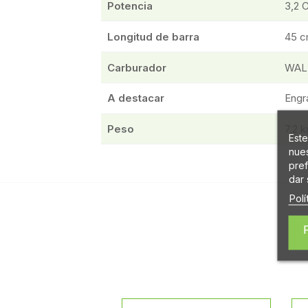
Potencia
3,2 
Longitud de barra
45 
Carburador
WAL
A destacar
Engr
Peso
7,2 k
Este
nues
pref
dar 
Polí