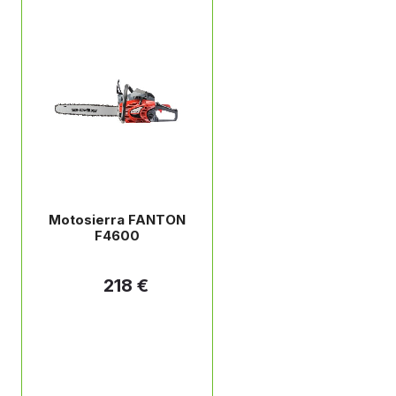
Motosierra FANTON
F4600
218 €