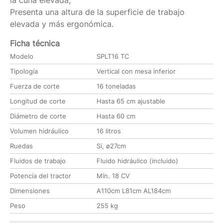
Presenta una altura de la superficie de trabajo
elevada y más ergonómica.
Ficha técnica
Modelo
SPLT16 TC
Tipología
Vertical con mesa inferior
Fuerza de corte
16 toneladas
Longitud de corte
Hasta 65 cm ajustable
Diámetro de corte
Hasta 60 cm
Volumen hidráulico
16 litros
Ruedas
Sí, ø27cm
Fluidos de trabajo
Fluido hidráulico (incluido)
Potencia del tractor
Mín. 18 CV
Dimensiones
A110cm L81cm AL184cm
Peso
255 kg