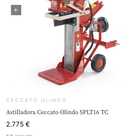
CECCATO OLINDO
Astilladora Ceccato Olindo SPLT16 TC
2.775 €